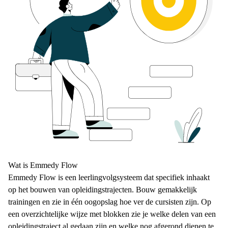
Wat is Emmedy Flow
Emmedy Flow is een leerlingvolgsysteem dat specifiek inhaakt
op het bouwen van opleidingstrajecten. Bouw gemakkelijk
trainingen en zie in één oogopslag hoe ver de cursisten zijn. Op
een overzichtelijke wijze met blokken zie je welke delen van een
opleidingstraject al gedaan zijn en welke nog afgerond dienen te