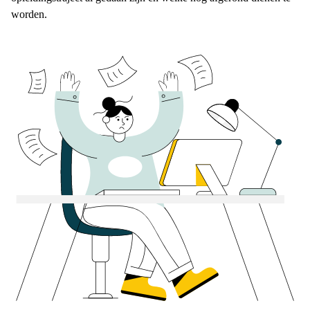
worden.