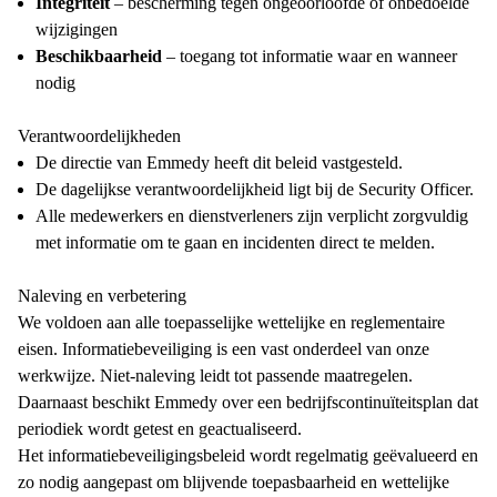
Integriteit
– bescherming tegen ongeoorloofde of onbedoelde
wijzigingen
Beschikbaarheid
– toegang tot informatie waar en wanneer
nodig
Verantwoordelijkheden
De directie van Emmedy heeft dit beleid vastgesteld.
De dagelijkse verantwoordelijkheid ligt bij de Security Officer.
Alle medewerkers en dienstverleners zijn verplicht zorgvuldig
met informatie om te gaan en incidenten direct te melden.
Naleving en verbetering
We voldoen aan alle toepasselijke wettelijke en reglementaire
eisen. Informatiebeveiliging is een vast onderdeel van onze
werkwijze. Niet-naleving leidt tot passende maatregelen.
Daarnaast beschikt Emmedy over een bedrijfscontinuïteitsplan dat
periodiek wordt getest en geactualiseerd.
Het informatiebeveiligingsbeleid wordt regelmatig geëvalueerd en
zo nodig aangepast om blijvende toepasbaarheid en wettelijke